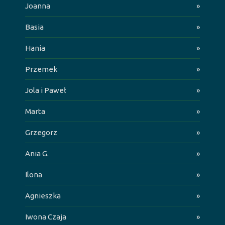
Joanna
»
Basia
»
Hania
»
Przemek
»
Jola i Paweł
»
Marta
»
Grzegorz
»
Ania G.
»
Ilona
»
Agnieszka
»
Iwona Czaja
»