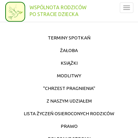
WSPÓLNOTA RODZICÓW
Togg
PO STRACIE DZIECKA
navig
TERMINY SPOTKAŃ
ŻAŁOBA
KSIĄŻKI
MODLITWY
"CHRZEST PRAGNIENIA"
Z NASZYM UDZIAŁEM
LISTA ŻYCZEŃ OSIEROCONYCH RODZICÓW
PRAWO