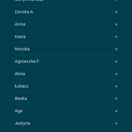
Dorota A.
»
Anna
»
Kasia
»
Monika
»
Agnieszka F.
»
Alina
»
Łukasz
»
Beata
»
Aga
»
Justyna
»