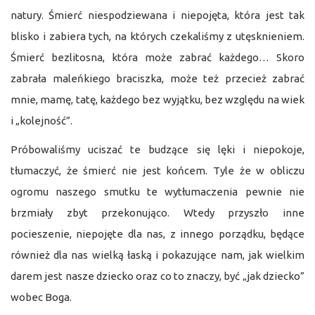
natury. Śmierć niespodziewana i niepojęta, która jest tak
blisko i zabiera tych, na których czekaliśmy z utęsknieniem.
Śmierć bezlitosna, która może zabrać każdego… Skoro
zabrała maleńkiego braciszka, może też przecież zabrać
mnie, mamę, tatę, każdego bez wyjątku, bez względu na wiek
i „kolejność”.
Próbowaliśmy uciszać te budzące się lęki i niepokoje,
tłumaczyć, że śmierć nie jest końcem. Tyle że w obliczu
ogromu naszego smutku te wytłumaczenia pewnie nie
brzmiały zbyt przekonująco. Wtedy przyszło inne
pocieszenie, niepojęte dla nas, z innego porządku, będące
również dla nas wielką łaską i pokazujące nam, jak wielkim
darem jest nasze dziecko oraz co to znaczy, być „jak dziecko”
wobec Boga.