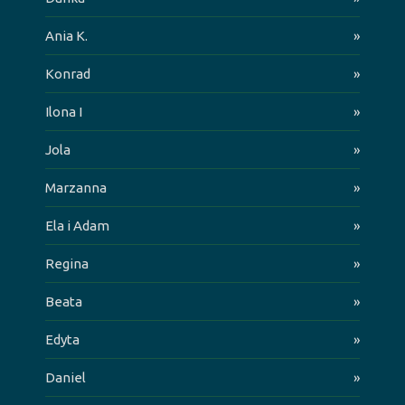
Ania K.
»
Konrad
»
Ilona I
»
Jola
»
Marzanna
»
Ela i Adam
»
Regina
»
Beata
»
Edyta
»
Daniel
»