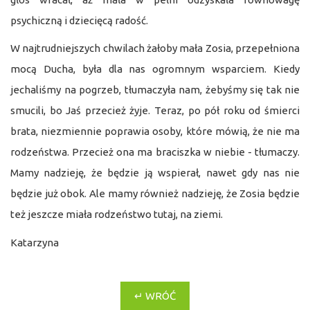
psychiczną i dziecięcą radość.
W najtrudniejszych chwilach żałoby mała Zosia, przepełniona
mocą Ducha, była dla nas ogromnym wsparciem. Kiedy
jechaliśmy na pogrzeb, tłumaczyła nam, żebyśmy się tak nie
smucili, bo Jaś przecież żyje. Teraz, po pół roku od śmierci
brata, niezmiennie poprawia osoby, które mówią, że nie ma
rodzeństwa. Przecież ona ma braciszka w niebie - tłumaczy.
Mamy nadzieję, że będzie ją wspierał, nawet gdy nas nie
będzie już obok. Ale mamy również nadzieję, że Zosia będzie
też jeszcze miała rodzeństwo tutaj, na ziemi.
Katarzyna
↵ WRÓĆ