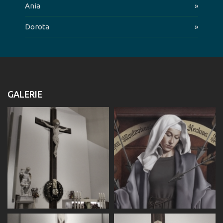
Ania
»
Dorota
»
GALERIE