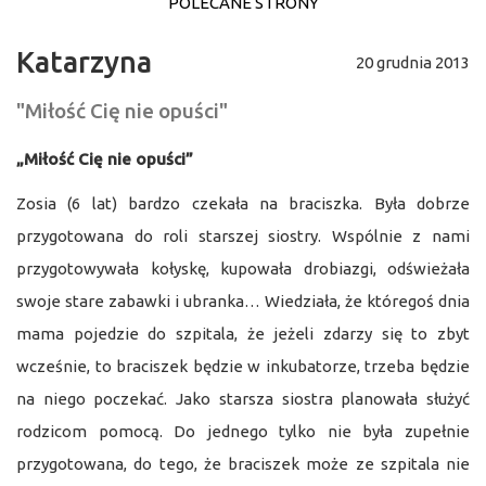
POLECANE STRONY
Katarzyna
20 grudnia 2013
"Miłość Cię nie opuści"
„Miłość Cię nie opuści”
Zosia (6 lat) bardzo czekała na braciszka. Była dobrze
przygotowana do roli starszej siostry. Wspólnie z nami
przygotowywała kołyskę, kupowała drobiazgi, odświeżała
swoje stare zabawki i ubranka… Wiedziała, że któregoś dnia
mama pojedzie do szpitala, że jeżeli zdarzy się to zbyt
wcześnie, to braciszek będzie w inkubatorze, trzeba będzie
na niego poczekać. Jako starsza siostra planowała służyć
rodzicom pomocą. Do jednego tylko nie była zupełnie
przygotowana, do tego, że braciszek może ze szpitala nie