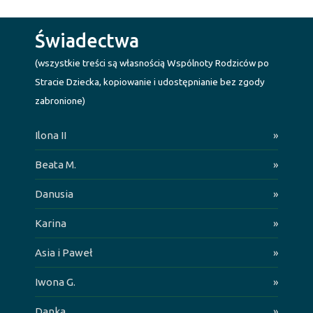
Świadectwa
(wszystkie treści są własnością Wspólnoty Rodziców po
Stracie Dziecka, kopiowanie i udostępnianie bez zgody
zabronione)
Ilona II
»
Beata M.
»
Danusia
»
Karina
»
Asia i Paweł
»
Iwona G.
»
Danka
»