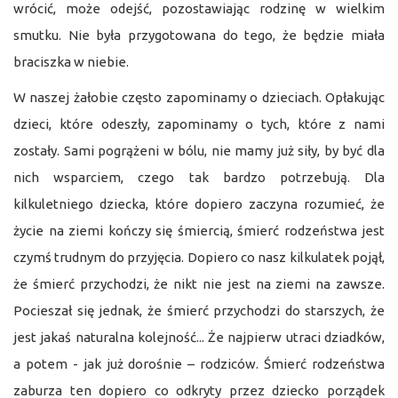
wrócić, może odejść, pozostawiając rodzinę w wielkim
smutku. Nie była przygotowana do tego, że będzie miała
braciszka w niebie.
W naszej żałobie często zapominamy o dzieciach. Opłakując
dzieci, które odeszły, zapominamy o tych, które z nami
zostały. Sami pogrążeni w bólu, nie mamy już siły, by być dla
nich wsparciem, czego tak bardzo potrzebują. Dla
kilkuletniego dziecka, które dopiero zaczyna rozumieć, że
życie na ziemi kończy się śmiercią, śmierć rodzeństwa jest
czymś trudnym do przyjęcia. Dopiero co nasz kilkulatek pojął,
że śmierć przychodzi, że nikt nie jest na ziemi na zawsze.
Pocieszał się jednak, że śmierć przychodzi do starszych, że
jest jakaś naturalna kolejność... Że najpierw utraci dziadków,
a potem - jak już dorośnie – rodziców. Śmierć rodzeństwa
zaburza ten dopiero co odkryty przez dziecko porządek