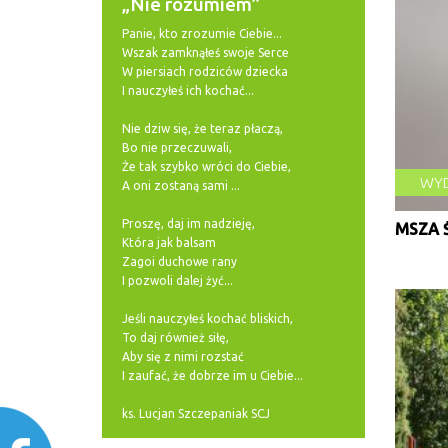
„Nie rozumiem”
Panie, kto zrozumie Ciebie...
Wszak zamknąłeś swoje Serce
W piersiach rodziców dziecka
I nauczyłeś ich kochać...
Nie dziw się, że teraz płaczą,
Bo nie przeczuwali,
Że tak szybko wróci do Ciebie,
WYD
A oni zostaną sami ...
Proszę, daj im nadzieję,
Która jak balsam
Zagoi duchowe rany
I pozwoli dalej żyć...
Jeśli nauczyłeś kochać bliskich,
To daj również siłę,
Aby się z nimi rozstać
I zaufać, że dobrze im u Ciebie...
ks. Lucjan Szczepaniak SCJ