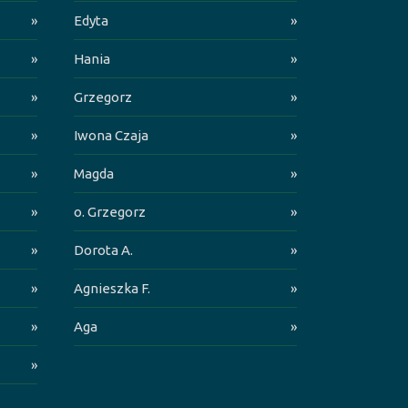
»
Edyta
»
»
Hania
»
»
Grzegorz
»
»
Iwona Czaja
»
»
Magda
»
»
o. Grzegorz
»
»
Dorota A.
»
»
Agnieszka F.
»
»
Aga
»
»