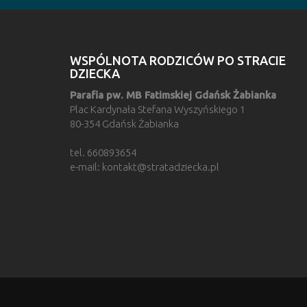
WSPÓLNOTA RODZICÓW PO STRACIE
DZIECKA
Parafia pw. MB Fatimskiej Gdańsk Żabianka
Plac Kardynała Stefana Wyszyńskiego 1
80-354 Gdańsk Żabianka
tel. 660893654
e-mail:
kontakt@stratadziecka.pl