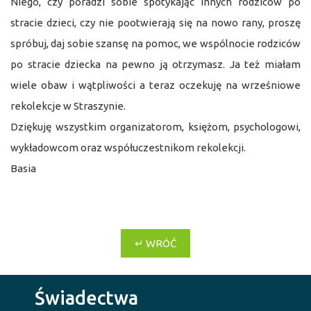
Niego, czy poradzi sobie spotykając innych rodziców po
stracie dzieci, czy nie pootwierają się na nowo rany, proszę
spróbuj, daj sobie szansę na pomoc, we wspólnocie rodziców
po stracie dziecka na pewno ją otrzymasz. Ja też miałam
wiele obaw i wątpliwości a teraz oczekuję na wrześniowe
rekolekcje w Straszynie.
Dziękuję wszystkim organizatorom, księżom, psychologowi,
wykładowcom oraz współuczestnikom rekolekcji.
Basia
↵ WRÓĆ
Świadectwa