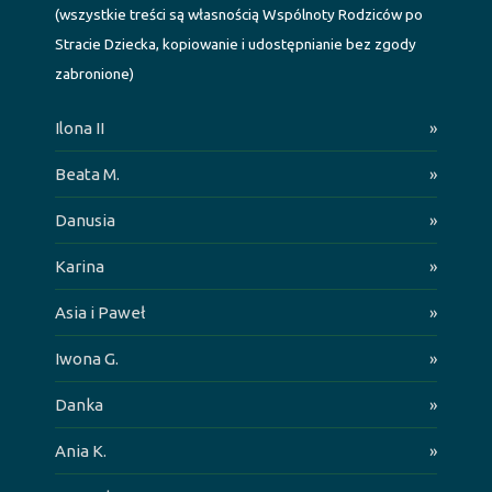
(wszystkie treści są własnością Wspólnoty Rodziców po
Stracie Dziecka, kopiowanie i udostępnianie bez zgody
zabronione)
Ilona II
»
Beata M.
»
Danusia
»
Karina
»
Asia i Paweł
»
Iwona G.
»
Danka
»
Ania K.
»