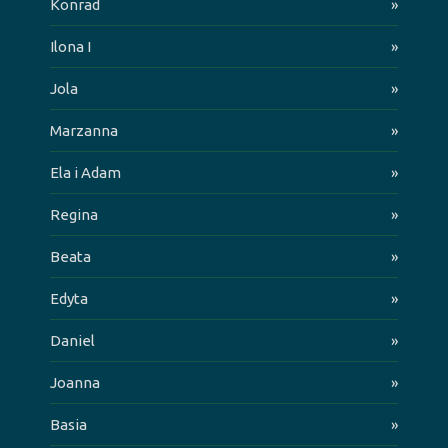
Konrad
»
Ilona I
»
Jola
»
Marzanna
»
Ela i Adam
»
Regina
»
Beata
»
Edyta
»
Daniel
»
Joanna
»
Basia
»