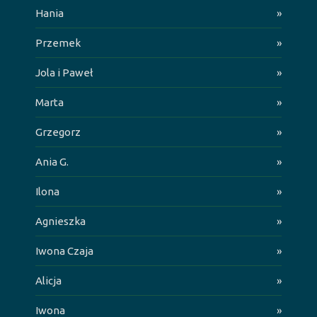
Hania
»
Przemek
»
Jola i Paweł
»
Marta
»
Grzegorz
»
Ania G.
»
Ilona
»
Agnieszka
»
Iwona Czaja
»
Alicja
»
Iwona
»