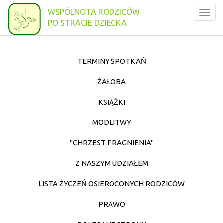
WSPÓLNOTA RODZICÓW
Togg
PO STRACIE DZIECKA
navig
TERMINY SPOTKAŃ
ŻAŁOBA
KSIĄŻKI
MODLITWY
"CHRZEST PRAGNIENIA"
Z NASZYM UDZIAŁEM
LISTA ŻYCZEŃ OSIEROCONYCH RODZICÓW
PRAWO