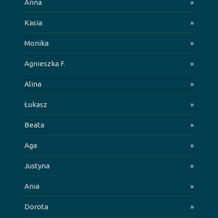
Anna
»
Kasia
»
Monika
»
Agnieszka F.
»
Alina
»
Łukasz
»
Beata
»
Aga
»
Justyna
»
Ania
»
Dorota
»